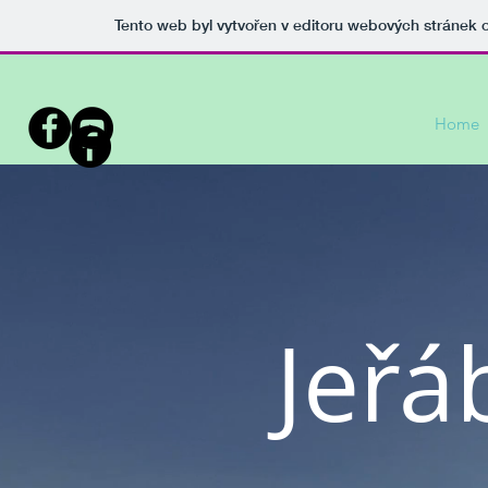
Tento web byl vytvořen v editoru webových stránek
Home
Jeřá