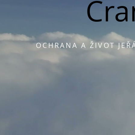
Cra
OCHRANA A ŽIVOT JEŘ