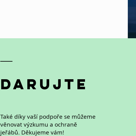
Darujte
Také díky vaší podpoře se můžeme
věnovat výzkumu a ochraně
jeřábů. Děkujeme vám!