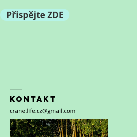
Přispějte ZDE
KontaKt
crane.life.cz@gmail.com