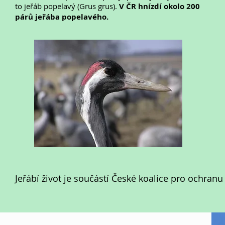
to jeřáb popelavý (Grus grus).
V ČR hnízdí okolo 200
párů jeřába popelavého.
Jeřábí život je součástí České koalice pro ochranu