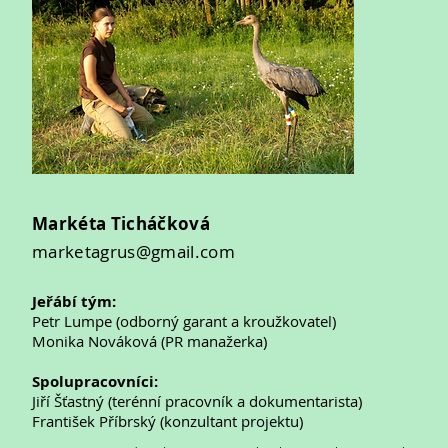
Markéta Ticháčková
marketagrus@gmail.com
Jeřábí tým:
Petr Lumpe (odborný garant a kroužkovatel)
Monika Nováková (PR manažerka)
Spolupracovníci:
Jiří Šťastný (terénní pracovník a dokumentarista)
František Příbrský (konzultant projektu)